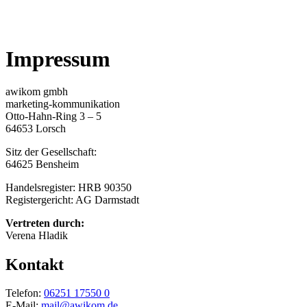
Impressum
awikom gmbh
marketing-kommunikation
Otto-Hahn-Ring 3 – 5
64653 Lorsch
Sitz der Gesellschaft:
64625 Bensheim
Handelsregister: HRB 90350
Registergericht: AG Darmstadt
Vertreten durch:
Verena Hladik
Kontakt
Telefon:
06251 17550 0
E-Mail:
mail@awikom.de