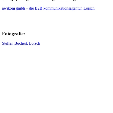
awikom gmbh – die B2B kommunikationsagentur, Lorsch
Fotografie:
Steffen Buchert, Lorsch