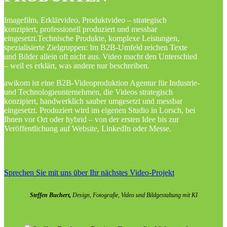
Imagefilm, Erklärvideo, Produktvideo – strategisch
konzipiert, professionell produziert und messbar
eingesetzt.Technische Produkte, komplexe Leistungen,
spezialisierte Zielgruppen: Im B2B-Umfeld reichen Texte
und Bilder allein oft nicht aus. Video macht den Unterschied
– weil es erklärt, was andere nur beschreiben.
awikom ist eine B2B-Videoproduktion Agentur für Industrie-
und Technologie­unternehmen, die Videos strategisch
konzipiert, handwerklich sauber umgesetzt und messbar
eingesetzt. Produziert wird im eigenen Studio in Lorsch, bei
Ihnen vor Ort oder hybrid – von der ersten Idee bis zur
Veröffentlichung auf Website, LinkedIn oder Messe.
Sprechen Sie mit uns über Ihr nächstes Video-Projekt
Steffen Buchert,
Design, Fotografie, Video und Bildgestaltung mit KI