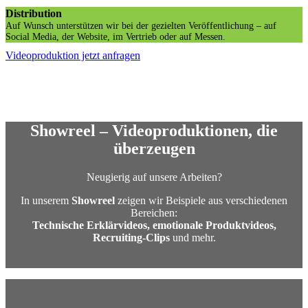
Distribution
Auf Wunsch unterstützen wir bei der gezielten Veröffentlichung – auf
Social Media, der Website, im Vertrieb oder auf Messen.
Videoproduktion jetzt anfragen
Showreel – Videoproduktionen, die
überzeugen
Neugierig auf unsere Arbeiten?
In unserem
Showreel
zeigen wir Beispiele aus verschiedenen
Bereichen:
Technische Erklärvideos, emotionale Produktvideos,
Recruiting-Clips
und mehr.