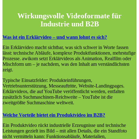
Wirkungsvolle Videoformate für
Industrie und B2B
Was ist ein Erklärvideo – und wann lohnt es sich?
Ein Erklärvideo macht sichtbar, was sich schwer in Worte fassen
lässt: technische Abläufe, komplexe Produktfunktionen, mehrstufige
Prozesse. awikom setzt Erklärvideos als Animation, Realfilm oder
Mischform um – je nachdem, was den Inhalt am verständlichsten
zeigt.
Typische Einsatzfelder: Produkteinführungen,
Vertriebsunterstützung, Messeauftritte, Website-Landingpages.
Erklärvideos, die auf YouTube veröffentlicht werden, entfalten
zusätzlich Suchmaschinen-Reichweite – YouTube ist die
zweitgrößte Suchmaschine weltweit.
Welche Vorteile bietet ein Produktvideo im B2B?
Ein Produktvideo rückt industrielle Erzeugnisse und technische
Leistungen gezielt ins Bild – mit allen Details, die ein Standfoto
nicht vermitteln kann: Funktionsabläufe, Materialien,