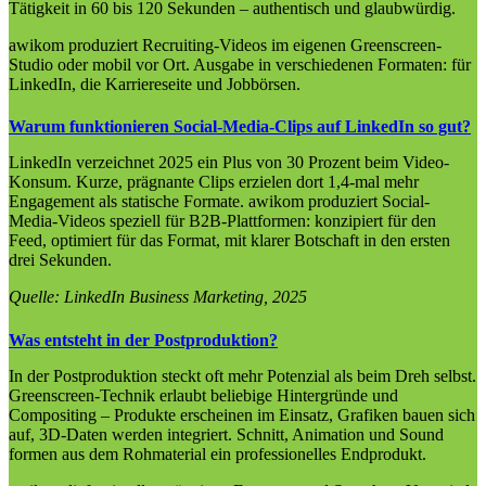
Tätigkeit in 60 bis 120 Sekunden – authentisch und glaubwürdig.
awikom produziert Recruiting-Videos im eigenen Greenscreen-
Studio oder mobil vor Ort. Ausgabe in verschiedenen Formaten: für
LinkedIn, die Karriereseite und Jobbörsen.
Warum funktionieren Social-Media-Clips auf LinkedIn so gut?
LinkedIn verzeichnet 2025 ein Plus von 30 Prozent beim Video-
Konsum. Kurze, prägnante Clips erzielen dort 1,4-mal mehr
Engagement als statische Formate. awikom produziert Social-
Media-Videos speziell für B2B-Plattformen: konzipiert für den
Feed, optimiert für das Format, mit klarer Botschaft in den ersten
drei Sekunden.
Quelle: LinkedIn Business Marketing, 2025
Was entsteht in der Postproduktion?
In der Postproduktion steckt oft mehr Potenzial als beim Dreh selbst.
Greenscreen-Technik erlaubt beliebige Hintergründe und
Compositing – Produkte erscheinen im Einsatz, Grafiken bauen sich
auf, 3D-Daten werden integriert. Schnitt, Animation und Sound
formen aus dem Rohmaterial ein professionelles Endprodukt.