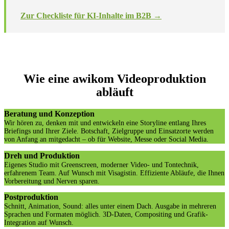
Zur Checkliste für KI-Inhalte im B2B →
Wie eine awikom Videoproduktion
abläuft
Beratung und Konzeption
Wir hören zu, denken mit und entwickeln eine Storyline entlang Ihres
Briefings und Ihrer Ziele. Botschaft, Zielgruppe und Einsatzorte werden
von Anfang an mitgedacht – ob für Website, Messe oder Social Media.
Dreh und Produktion
Eigenes Studio mit Greenscreen, moderner Video- und Tontechnik,
erfahrenem Team. Auf Wunsch mit Visagistin. Effiziente Abläufe, die Ihnen
Vorbereitung und Nerven sparen.
Postproduktion
Schnitt, Animation, Sound: alles unter einem Dach. Ausgabe in mehreren
Sprachen und Formaten möglich. 3D-Daten, Compositing und Grafik-
Integration auf Wunsch.