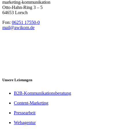
marketing-kommunikation
Otto-Hahn-Ring 3 – 5
64653 Lorsch
Fon:
06251 17550-0
mail@awikom.de
Unsere Leistungen
B2B-Kommunikationsberatung
Content-Marketing
Pressearbeit
Webagentur